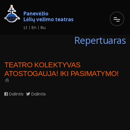
Panevėžio
Lėlių vežimo teatras
Lt
En
Ru
Repertuaras
TEATRO KOLEKTYVAS
ATOSTOGAUJA! IKI PASIMATYMO!
Dalintis
Dalintis