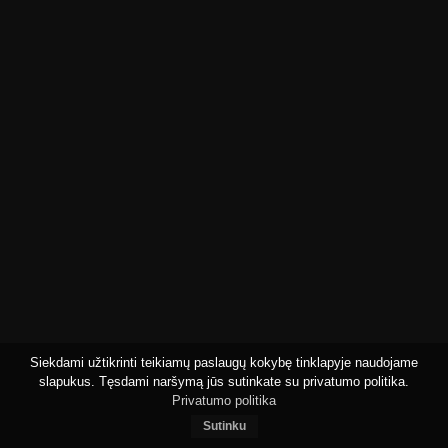
Siekdami užtikrinti teikiamų paslaugų kokybę tinklapyje naudojame
slapukus. Tęsdami naršymą jūs sutinkate su privatumo politika.
Privatumo politika
Sutinku