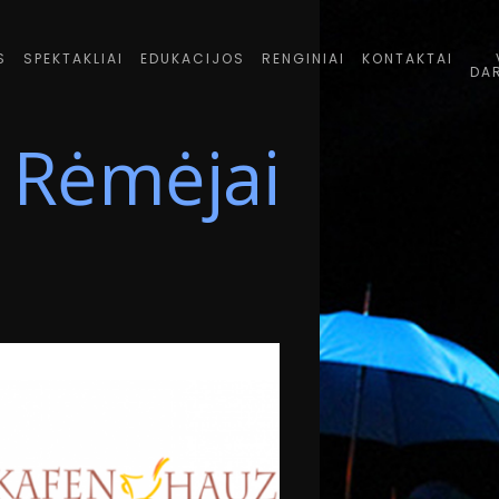
S
SPEKTAKLIAI
EDUKACIJOS
RENGINIAI
KONTAKTAI
DA
Rėmėjai