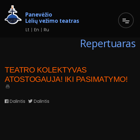
Panevėžio
Lėlių vežimo teatras
Lt
En
Ru
Repertuaras
TEATRO KOLEKTYVAS
ATOSTOGAUJA! IKI PASIMATYMO!
Dalintis
Dalintis