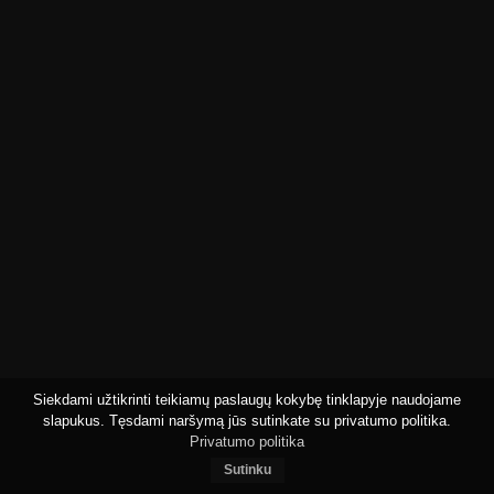
Siekdami užtikrinti teikiamų paslaugų kokybę tinklapyje naudojame
slapukus. Tęsdami naršymą jūs sutinkate su privatumo politika.
Privatumo politika
Sutinku