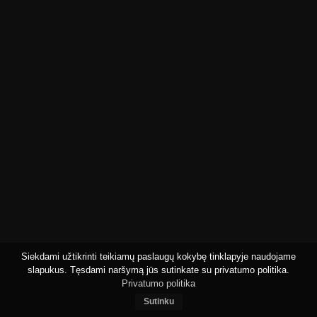
Siekdami užtikrinti teikiamų paslaugų kokybę tinklapyje naudojame
slapukus. Tęsdami naršymą jūs sutinkate su privatumo politika.
Privatumo politika
Sutinku