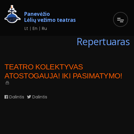
Panevėžio
Lėlių vežimo teatras
Lt
En
Ru
Repertuaras
TEATRO KOLEKTYVAS
ATOSTOGAUJA! IKI PASIMATYMO!
Dalintis
Dalintis