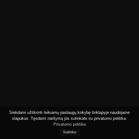
Siekdami užtikrinti teikiamų paslaugų kokybę tinklapyje naudojame
slapukus. Tęsdami naršymą jūs sutinkate su privatumo politika.
Privatumo politika
Sutinku