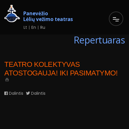
Panevėžio
Lėlių vežimo teatras
Lt
En
Ru
Repertuaras
TEATRO KOLEKTYVAS
ATOSTOGAUJA! IKI PASIMATYMO!
Dalintis
Dalintis