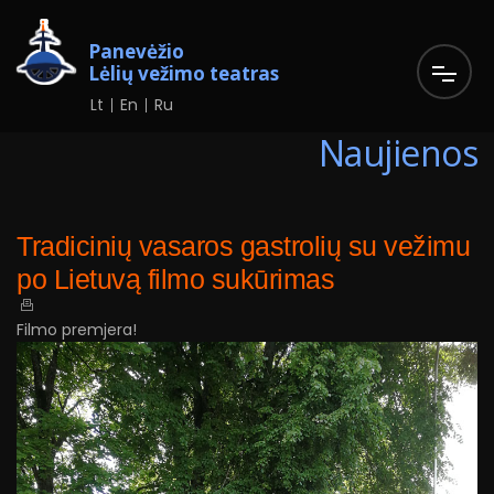
Panevėžio
Lėlių vežimo teatras
Lt
En
Ru
Naujienos
Tradicinių vasaros gastrolių su vežimu
po Lietuvą filmo sukūrimas
Filmo premjera!