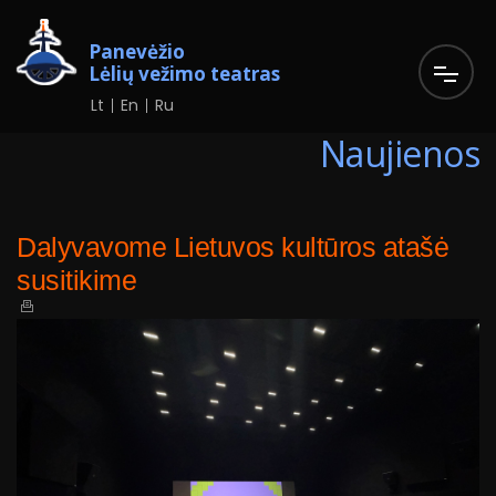
Panevėžio
Lėlių vežimo teatras
Lt
En
Ru
Naujienos
Dalyvavome Lietuvos kultūros atašė
susitikime