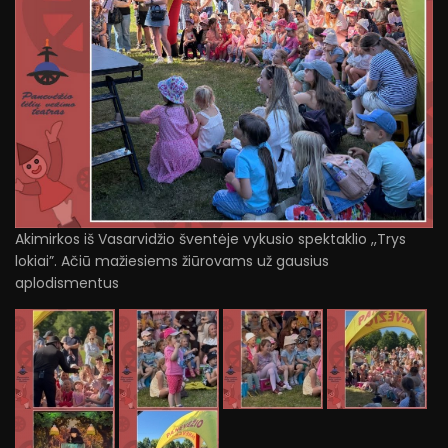
Akimirkos iš Vasarvidžio šventėje vykusio spektaklio ,,Trys
lokiai”. Ačiū mažiesiems žiūrovams už gausius
aplodismentus