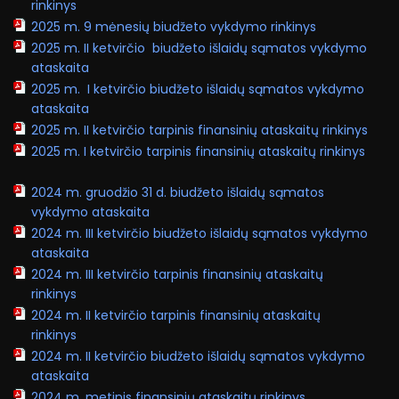
rinkinys
2025 m. 9 mėnesių biudžeto vykdymo rinkinys
2025 m. II ketvirčio biudžeto išlaidų sąmatos vykdymo
ataskaita
2025 m. I ketvirčio biudžeto išlaidų sąmatos vykdymo
ataskaita
2025 m. II ketvirčio tarpinis finansinių ataskaitų rinkinys
2025 m. I ketvirčio tarpinis finansinių ataskaitų rinkinys
2024 m. gruodžio 31 d. biudžeto išlaidų sąmatos
vykdymo ataskaita
2024 m. III ketvirčio biudžeto išlaidų sąmatos vykdymo
ataskaita
2024 m. III ketvirčio tarpinis finansinių ataskaitų
rinkinys
2024 m. II ketvirčio tarpinis finansinių ataskaitų
rinkinys
2024 m. II ketvirčio biudžeto išlaidų sąmatos vykdymo
ataskaita
2024 m. metinis finansinių ataskaitų rinkinys