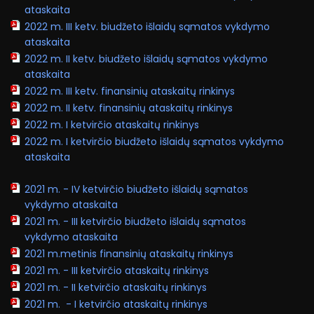
ataskaita
2022 m. III ketv. biudžeto išlaidų sąmatos vykdymo
ataskaita
2022 m. II ketv. biudžeto išlaidų sąmatos vykdymo
ataskaita
2022 m. III ketv. finansinių ataskaitų rinkinys
2022 m. II ketv. finansinių ataskaitų rinkinys
2022 m. I ketvirčio ataskaitų rinkinys
2022 m. I ketvirčio biudžeto išlaidų sąmatos vykdymo
ataskaita
2021 m. - IV ketvirčio biudžeto išlaidų sąmatos
vykdymo ataskaita
2021 m. - III ketvirčio biudžeto išlaidų sąmatos
vykdymo ataskaita
2021 m.metinis finansinių ataskaitų rinkinys
2021 m. - III ketvirčio ataskaitų rinkinys
2021 m. - II ketvirčio ataskaitų rinkinys
2021 m. - I ketvirčio ataskaitų rinkinys