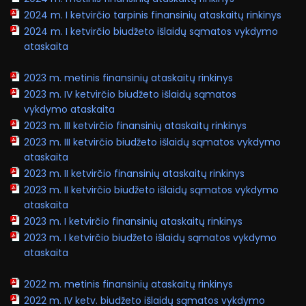
2024 m. I ketvirčio tarpinis finansinių ataskaitų rinkinys
2024 m. I ketvirčio biudžeto išlaidų sąmatos vykdymo
ataskaita
2023 m. metinis finansinių ataskaitų rinkinys
2023 m. IV ketvirčio biudžeto išlaidų sąmatos
vykdymo ataskaita
2023 m. III ketvirčio finansinių ataskaitų rinkinys
2023 m. III ketvirčio biudžeto išlaidų sąmatos vykdymo
ataskaita
2023 m. II ketvirčio finansinių ataskaitų rinkinys
2023 m. II ketvirčio biudžeto išlaidų sąmatos vykdymo
ataskaita
2023 m. I ketvirčio finansinių ataskaitų rinkinys
2023 m. I ketvirčio biudžeto išlaidų sąmatos vykdymo
ataskaita
2022 m. metinis finansinių ataskaitų rinkinys
2022 m. IV ketv. biudžeto išlaidų sąmatos vykdymo