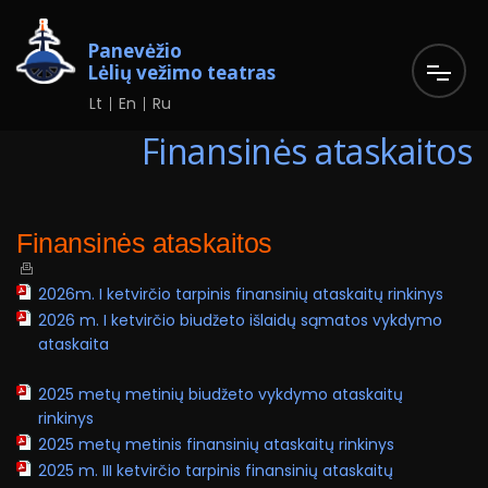
Panevėžio
Lėlių vežimo teatras
Lt
En
Ru
Finansinės ataskaitos
Finansinės ataskaitos
2026m. I ketvirčio tarpinis finansinių ataskaitų rinkinys
2026 m. I ketvirčio biudžeto išlaidų sąmatos vykdymo
ataskaita
2025 metų metinių biudžeto vykdymo ataskaitų
rinkinys
2025 metų metinis finansinių ataskaitų rinkinys
2025 m. III ketvirčio tarpinis finansinių ataskaitų