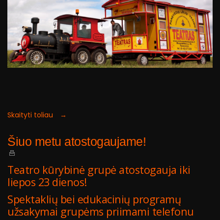
Skaityti toliau →
Šiuo metu atostogaujame!
Teatro kūrybinė grupė atostogauja iki
liepos 23 dienos!
Spektaklių bei edukacinių programų
užsakymai grupėms priimami telefonu