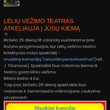
LĖLIŲ VEŽIMO TEATRAS
ATKELIAUJA Į JŪSŲ KIEMĄ
Birželio 25 dieną 18 valandą susitinkame prie
Rožyno progimnazijos, kur Lėlių vežimo teatro
kolektyvas rodys spektaklį -
muzikinę komediją "Lietuviški perdainavimai"
(rež.
J. Titarovas). Spektaklis bus rodomas kieme iš
teatro gastrolinio vežimo.
Bilieto kaina 4 Eur.
Taip pat, birželio 26 dieną spektaklis bus
rodomas ir Senamiesčio mikrorajone. Lauksime
atvykstant!