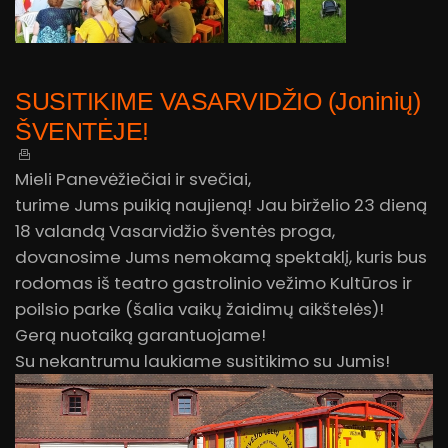
SUSITIKIME VASARVIDŽIO (Joninių)
ŠVENTĖJE!
Mieli Panevėžiečiai ir svečiai,
turime Jums puikią naujieną! Jau birželio 23 dieną
18 valandą Vasarvidžio šventės proga,
dovanosime Jums nemokamą spektaklį, kuris bus
rodomas iš teatro gastrolinio vežimo Kultūros ir
poilsio parke (šalia vaikų žaidimų aikštelės)!
Gerą nuotaiką garantuojame!
Su nekantrumu laukiame susitikimo su Jumis!