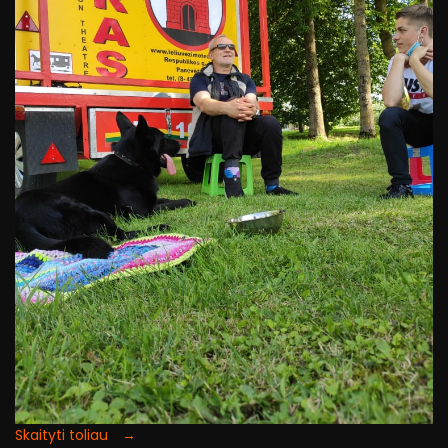
Skaityti toliau →