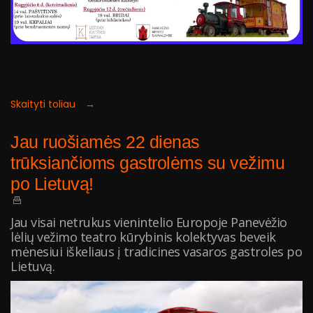
Skaityti toliau →
Jau ruošiamės 22 dienas
trūksiančioms gastrolėms su vežimu
po Lietuvą!
Jau visai netrukus vienintelio Europoje Panevėžio
lėlių vežimo teatro kūrybinis kolektyvas beveik
mėnesiui iškeliaus į tradicines vasaros gastroles po
Lietuvą.