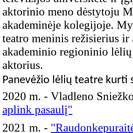
aktorinio meno dėstytoju M
akademinėje kolegijoje. M
teatro meninis režisierius i
akademinio regioninio lėlių 
aktorius.
Panevėžio lėlių teatre kurti 
2020 m. - Vladleno Sniežko
aplink pasaulį"
2021 m. -
"Raudonkepuraitė