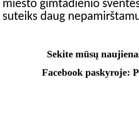
miesto gimtadienio šventės 
suteiks daug nepamirštamų
Sekite mūsų naujiena
Facebook paskyroje: Pa