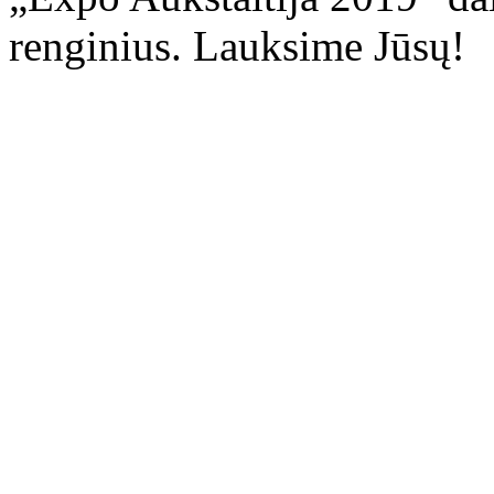
renginius. Lauksime Jūsų!