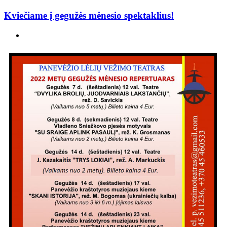
Kviečiame į gegužės mėnesio spektaklius!