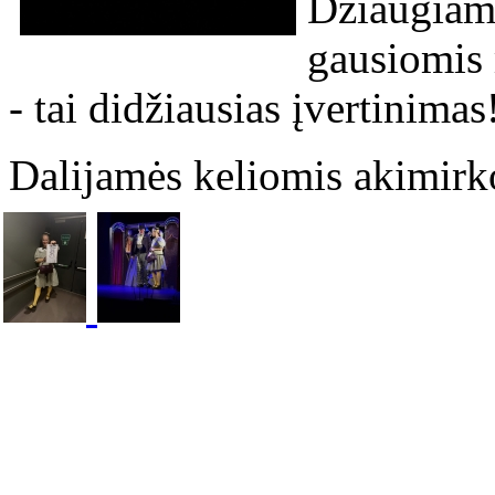
Džiaugiamė
gausiomis 
- tai didžiausias įvertinimas
Dalijamės keliomis akimirk